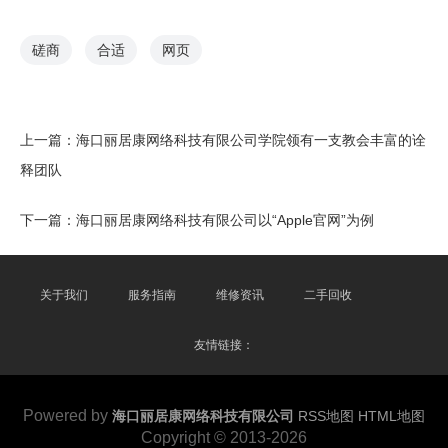
磋商
合适
网页
上一篇：
海口丽居康网络科技有限公司学院领有一支教会丰富的诠
释团队
下一篇：
海口丽居康网络科技有限公司以“Apple官网”为例
关于我们
服务指南
维修资讯
二手回收
友情链接：
Powered by
海口丽居康网络科技有限公司
RSS地图
HTML地图
Copyright
© 2013-2026